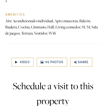
2
AMENITIES
Aire Acondicionado individual, Apto mascotas, Balcón,
Baulera, Cocina, Gimnasio, Hall, Living comedor, SUM, Sala
de juegos, Terraza, Vestidor, Wifi
VIDEO
46 PHOTOS
SHARE
Schedule a visit to this
property