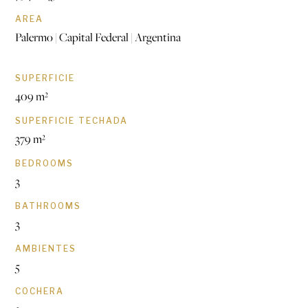
AREA
Palermo | Capital Federal | Argentina
SUPERFICIE
409 m²
SUPERFICIE TECHADA
379 m²
BEDROOMS
3
BATHROOMS
3
AMBIENTES
5
COCHERA