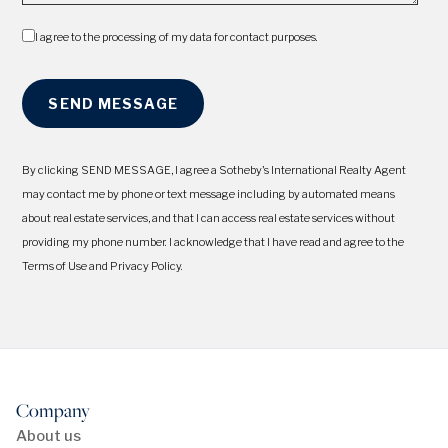
I agree to the processing of my data for contact purposes.
By clicking SEND MESSAGE, I agree a Sotheby's International Realty Agent
may contact me by phone or text message including by automated means
about real estate services, and that I can access real estate services without
providing my phone number. I acknowledge that I have read and agree to the
Terms of Use and Privacy Policy.
Company
About us