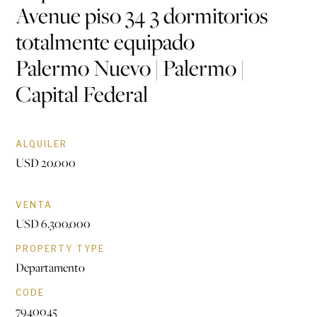
Avenue piso 34 3 dormitorios
totalmente equipado
Palermo Nuevo | Palermo |
Capital Federal
ALQUILER
USD 20.000
VENTA
USD 6.300.000
PROPERTY TYPE
Departamento
CODE
7940045