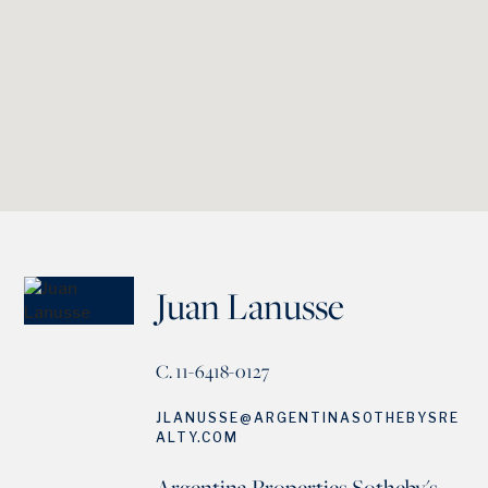
Juan Lanusse
C. 11-6418-0127
JLANUSSE@ARGENTINASOTHEBYSRE
ALTY.COM
Argentina Properties Sotheby's