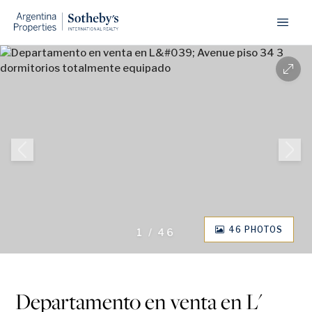
46 PHOTOS
1
/
46
Departamento en venta en L'