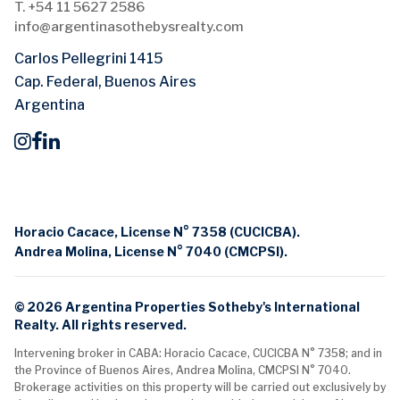
T. +54 11 5627 2586
info@argentinasothebysrealty.com
Carlos Pellegrini 1415
Cap. Federal, Buenos Aires
Argentina
Horacio Cacace, License N° 7358 (CUCICBA).
Andrea Molina, License N° 7040 (CMCPSI).
© 2026 Argentina Properties Sotheby's International
Realty. All rights reserved.
Intervening broker in CABA: Horacio Cacace, CUCICBA N° 7358; and in
the Province of Buenos Aires, Andrea Molina, CMCPSI N° 7040.
Brokerage activities on this property will be carried out exclusively by