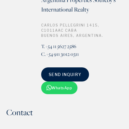
International Realty
CARLOS PELLEGRINI 1415,
C1011AAC CABA
BUENOS AIRES, ARGENTINA.
T. +54 11 5627 2586
C. +54 911 3012 0311
SEND INQUIRY
WhatsApp
Contact