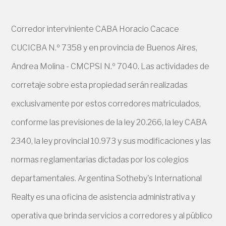
Corredor interviniente CABA Horacio Cacace
CUCICBA N.º 7358 y en provincia de Buenos Aires,
Andrea Molina - CMCPSI N.º 7040. Las actividades de
corretaje sobre esta propiedad serán realizadas
exclusivamente por estos corredores matriculados,
conforme las previsiones de la ley 20.266, la ley CABA
2340, la ley provincial 10.973 y sus modificaciones y las
normas reglamentarias dictadas por los colegios
departamentales. Argentina Sotheby's International
Realty es una oficina de asistencia administrativa y
operativa que brinda servicios a corredores y al público