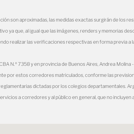
ción son aproximadas, las medidas exactas surgirán de los resp
ivo ya que, al igual que las imágenes, renders y memorias des
iendo realizar las verificaciones respectivas en forma previa a 
A N.º 7358 y en provincia de Buenos Aires, Andrea Molina -
e por estos corredores matriculados, conforme las previsiones
 reglamentarias dictadas por los colegios departamentales. Arg
ervicios a corredores y al público en general, que no incluyen a