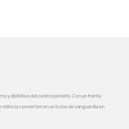
o y distintivo del centro porteño. Con un frente
e vidrio la convierten en un ícono de vanguardia en