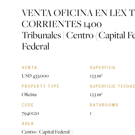
VENTA OFICINA EN LEX 
CORRIENTES 1400
Tribunales | Centro (Capital Fe
Federal
VENTA
SUPERFICIE
USD 433.000
123 m²
PROPERTY TYPE
SUPERFICIE TECHA
Oficina
123 m²
CODE
BATHROOMS
7940120
1
AREA
Centro (Capital Federal) |