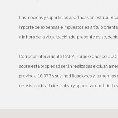
Las medidas y superficies aportadas en esta publica
importe de expensas e impuestos es a título orientat
a la hora de la visualización del presente aviso, deb
Corredor interviniente CABA Horacio Cacace CUCICB
sobre esta propiedad serán realizadas exclusivament
provincial 10.973 y sus modificaciones y las normas
de asistencia administrativa y operativa que brinda s