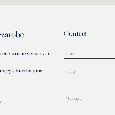
ezarobe
Contact
TINASOTHEBYSREALTY.CO
theby's International
A.