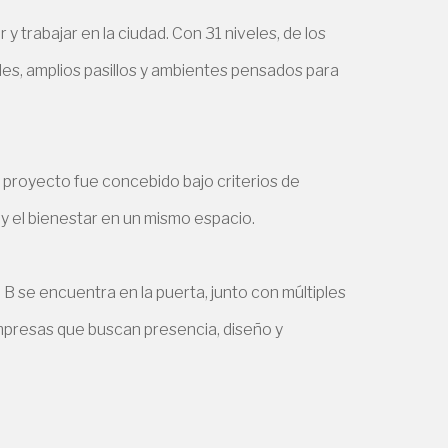
 trabajar en la ciudad. Con 31 niveles, de los
les, amplios pasillos y ambientes pensados para
l proyecto fue concebido bajo criterios de
 y el bienestar en un mismo espacio.
B se encuentra en la puerta, junto con múltiples
mpresas que buscan presencia, diseño y