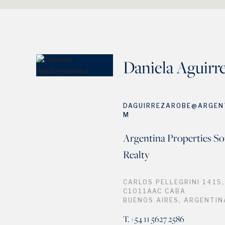
Daniela Aguirr
DAGUIRREZAROBE@ARGEN
M
Argentina Properties So
Realty
CARLOS PELLEGRINI 1415,
C1011AAC CABA
BUENOS AIRES, ARGENTIN
T. +54 11 5627 2586