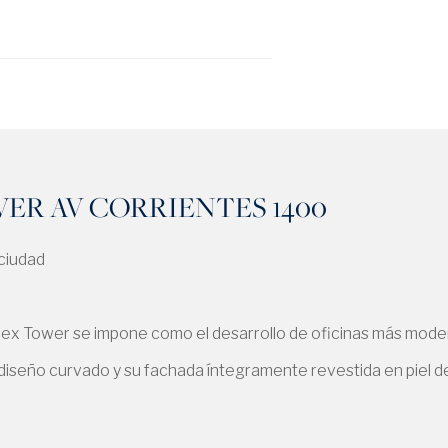
ER AV CORRIENTES 1400
 ciudad
ex Tower se impone como el desarrollo de oficinas más modern
u diseño curvado y su fachada íntegramente revestida en piel d