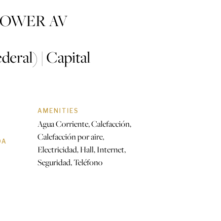
TOWER AV
deral) | Capital
AMENITIES
Agua Corriente, Calefacción,
Calefacción por aire,
DA
Electricidad, Hall, Internet,
Seguridad, Teléfono