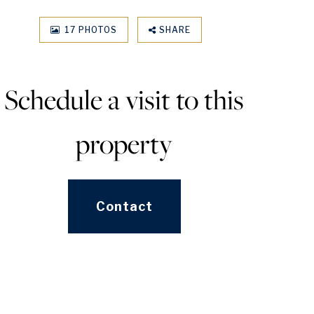
17 PHOTOS
SHARE
Schedule a visit to this
property
Contact