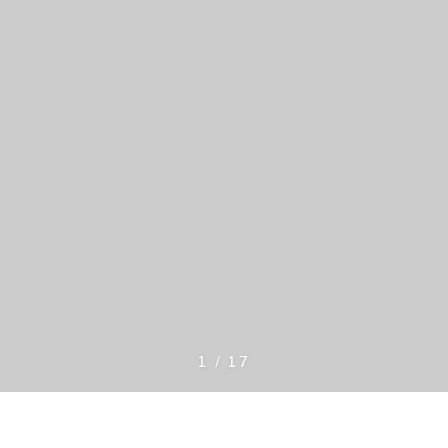
1
/
17