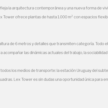
leja la arquitectura contemporánea y una nueva forma de vivir y
x Tower ofrece plantas de hasta 1.000 m² con espacios flexib
altura de 6 metros y detalles que transmiten categoría. Todo e
a acompañar las dinámicas actuales del trabajo, la sociabilidad
todos los medios de transporte: la estación Uruguay del subte 
cuadras. Lex Tower es sin dudas una oportunidad única para e