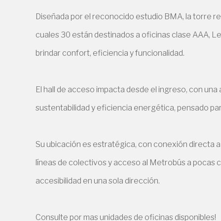
Diseñada por el reconocido estudio BMA, la torre ref
cuales 30 están destinados a oficinas clase AAA, Le
brindar confort, eficiencia y funcionalidad.
El hall de acceso impacta desde el ingreso, con una 
sustentabilidad y eficiencia energética, pensado par
Su ubicación es estratégica, con conexión directa a 
líneas de colectivos y acceso al Metrobús a pocas 
accesibilidad en una sola dirección.
Consulte por mas unidades de oficinas disponibles!