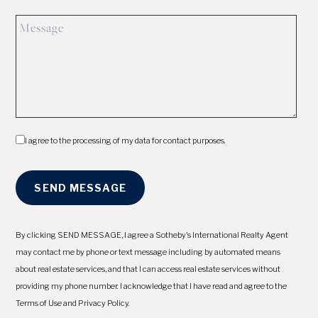
I agree to the processing of my data for contact purposes.
By clicking SEND MESSAGE, I agree a Sotheby's International Realty Agent
may contact me by phone or text message including by automated means
about real estate services, and that I can access real estate services without
providing my phone number. I acknowledge that I have read and agree to the
Terms of Use and Privacy Policy.