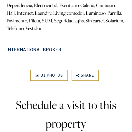
Dependencia, Electricidad, Escritorio, Galería, Gimnasio,
Hall, Internet, Laundry, Living comedor, Luminoso, Parrilla,
Pavimento, Pileta, SUM, Seguridad 24hs, Sin cartel, Solarium,
Teléfono, Vestidor
INTERNATIONAL BROKER
31 PHOTOS
SHARE
Schedule a visit to this
property