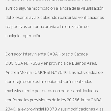
sufrido alguna modificación a la hora de la visualización
del presente aviso, debiendo realizar las verificaciones
respectivas en forma previa a la realización de
cualquier operación
Corredor interviniente CABA Horacio Cacace
CUCICBA N.º 7358 y en provincia de Buenos Aires,
Andrea Molina - CMCPSI N.º 7040. Las actividades de
corretaje sobre esta propiedad serán realizadas
exclusivamente por estos corredores matriculados,
conforme las previsiones de la ley 20.266, la ley CABA
2340, la ley provincial 10.973 y sus modificaciones y las