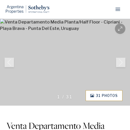
31 PHOTOS
1
/
31
Venta Departamento Media