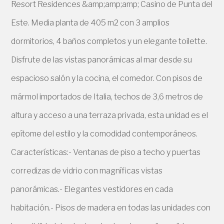
Resort Residences &amp;amp;amp; Casino de Punta del
Este. Media planta de 405 m2 con 3 amplios
dormitorios, 4 baños completos y un elegante toilette.
Disfrute de las vistas panorámicas al mar desde su
espacioso salón y la cocina, el comedor. Con pisos de
mármol importados de Italia, techos de 3,6 metros de
altura y acceso a una terraza privada, esta unidad es el
epítome del estilo y la comodidad contemporáneos.
Características:- Ventanas de piso a techo y puertas
corredizas de vidrio con magníficas vistas
panorámicas.- Elegantes vestidores en cada
habitación.- Pisos de madera en todas las unidades con