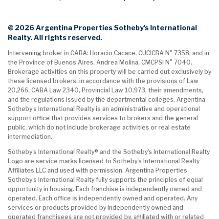
© 2026 Argentina Properties Sotheby's International
Realty. All rights reserved.
Intervening broker in CABA: Horacio Cacace, CUCICBA N° 7358; and in
the Province of Buenos Aires, Andrea Molina, CMCPSI N° 7040.
Brokerage activities on this property will be carried out exclusively by
these licensed brokers, in accordance with the provisions of Law
20,266, CABA Law 2340, Provincial Law 10,973, their amendments,
and the regulations issued by the departmental colleges. Argentina
Sotheby's International Realty is an administrative and operational
support office that provides services to brokers and the general
public, which do not include brokerage activities or real estate
intermediation.
Sotheby's International Realty® and the Sotheby's International Realty
Logo are service marks licensed to Sotheby's International Realty
Affiliates LLC and used with permission. Argentina Properties
Sotheby's International Realty fully supports the principles of equal
opportunity in housing. Each franchise is independently owned and
operated. Each office is independently owned and operated. Any
services or products provided by independently owned and
operated franchisees are not provided by, affiliated with or related