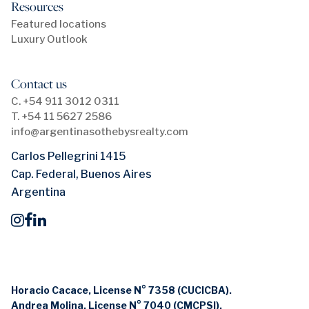
Resources
Featured locations
Luxury Outlook
Contact us
C. +54 911 3012 0311
T. +54 11 5627 2586
info@argentinasothebysrealty.com
Carlos Pellegrini 1415
Cap. Federal, Buenos Aires
Argentina
Horacio Cacace, License N° 7358 (CUCICBA).
Andrea Molina, License N° 7040 (CMCPSI).