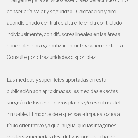
inteligente para servicios esenciales del edificio como
conserjería, valet y seguridad.- Calefacción y aire
acondicionado central de alta eficiencia controlado
individualmente, con difusores lineales en las áreas
principales para garantizar una integración perfecta.
Consulte por otras unidades disponibles.
Las medidas y superficies aportadas en esta
publicación son aproximadas, las medidas exactas
surgirán de los respectivos planos y/o escritura del
inmueble. El importe de expensas e impuestos es a
título orientativo ya que, al igual que las imágenes,
renders y memorias descriptivas, pudieron haber