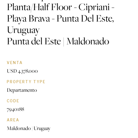
Planta/Half Floor - Cipriani -
Playa Brava - Punta Del Este,
Uruguay
Punta del Este | Maldonado
VENTA
USD 4.378.000
PROPERTY TYPE
Departamento
CODE
7940188
AREA
Maldonado | Uruguay