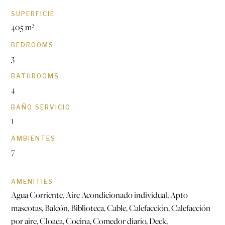
SUPERFICIE
405 m²
BEDROOMS
3
BATHROOMS
4
BAÑO SERVICIO
1
AMBIENTES
7
AMENITIES
Agua Corriente, Aire Acondicionado individual, Apto
mascotas, Balcón, Biblioteca, Cable, Calefacción, Calefacción
por aire, Cloaca, Cocina, Comedor diario, Deck,