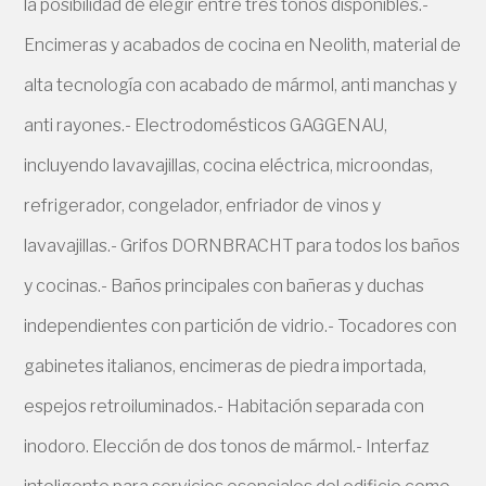
la posibilidad de elegir entre tres tonos disponibles.-
Encimeras y acabados de cocina en Neolith, material de
alta tecnología con acabado de mármol, anti manchas y
anti rayones.- Electrodomésticos GAGGENAU,
incluyendo lavavajillas, cocina eléctrica, microondas,
refrigerador, congelador, enfriador de vinos y
lavavajillas.- Grifos DORNBRACHT para todos los baños
y cocinas.- Baños principales con bañeras y duchas
independientes con partición de vidrio.- Tocadores con
gabinetes italianos, encimeras de piedra importada,
espejos retroiluminados.- Habitación separada con
inodoro. Elección de dos tonos de mármol.- Interfaz