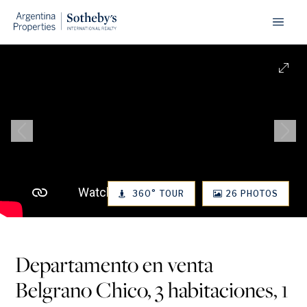
360° TOUR
26 PHOTOS
1
/
27
Departamento en venta
Belgrano Chico, 3 habitaciones, 1