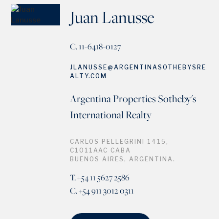
Juan Lanusse
C. 11-6418-0127
JLANUSSE@ARGENTINASOTHEBYSRE
ALTY.COM
Argentina Properties Sotheby's
International Realty
CARLOS PELLEGRINI 1415,
C1011AAC CABA
BUENOS AIRES, ARGENTINA.
T. +54 11 5627 2586
C. +54 911 3012 0311