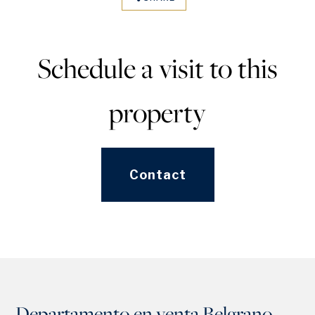
Schedule a visit to this
property
Contact
Departamento en venta Belgrano