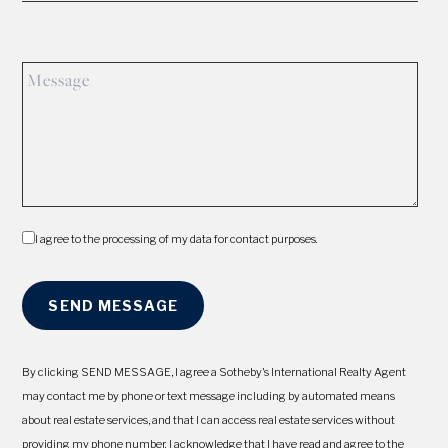
I agree to the processing of my data for contact purposes.
By clicking SEND MESSAGE, I agree a Sotheby's International Realty Agent
may contact me by phone or text message including by automated means
about real estate services, and that I can access real estate services without
providing my phone number. I acknowledge that I have read and agree to the