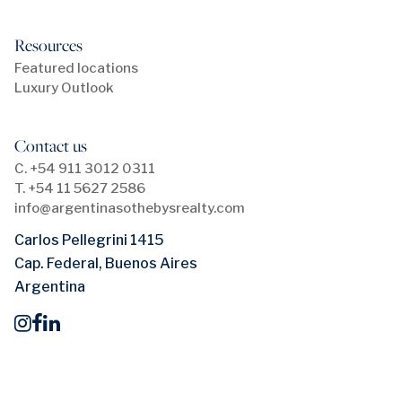
Resources
Featured locations
Luxury Outlook
Contact us
C. +54 911 3012 0311
T. +54 11 5627 2586
info@argentinasothebysrealty.com
Carlos Pellegrini 1415
Cap. Federal, Buenos Aires
Argentina