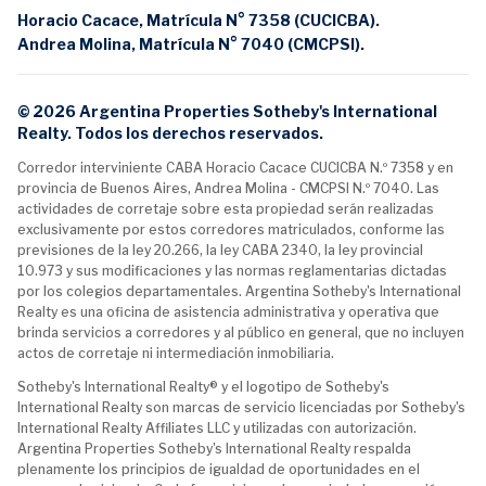
Horacio Cacace, Matrícula N° 7358 (CUCICBA).
Andrea Molina, Matrícula N° 7040 (CMCPSI).
© 2026 Argentina Properties Sotheby's International
Realty. Todos los derechos reservados.
Corredor interviniente CABA Horacio Cacace CUCICBA N.º 7358 y en
provincia de Buenos Aires, Andrea Molina - CMCPSI N.º 7040. Las
actividades de corretaje sobre esta propiedad serán realizadas
exclusivamente por estos corredores matriculados, conforme las
previsiones de la ley 20.266, la ley CABA 2340, la ley provincial
10.973 y sus modificaciones y las normas reglamentarias dictadas
por los colegios departamentales. Argentina Sotheby's International
Realty es una oficina de asistencia administrativa y operativa que
brinda servicios a corredores y al público en general, que no incluyen
actos de corretaje ni intermediación inmobiliaria.
Sotheby's International Realty® y el logotipo de Sotheby's
International Realty son marcas de servicio licenciadas por Sotheby's
International Realty Affiliates LLC y utilizadas con autorización.
Argentina Properties Sotheby's International Realty respalda
plenamente los principios de igualdad de oportunidades en el