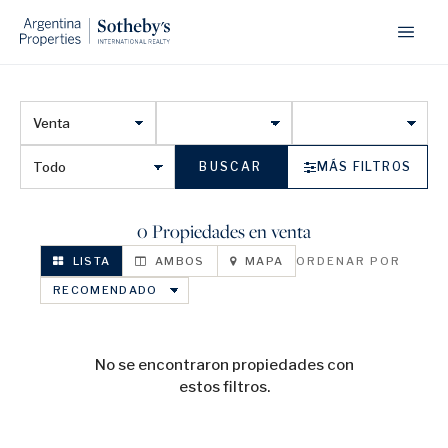
BUSCAR
MÁS FILTROS
0 Propiedades en venta
LISTA
AMBOS
MAPA
ORDENAR POR
No se encontraron propiedades con
estos filtros.