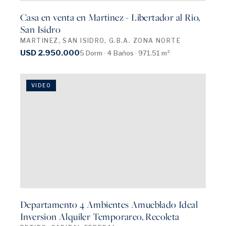
Casa en venta en Martinez - Libertador al Rio,
San Isidro
MARTINEZ, SAN ISIDRO, G.B.A. ZONA NORTE
USD 2.950.000
5 Dorm · 4 Baños · 971.51 m²
VIDEO
Departamento 4 Ambientes Amueblado Ideal
Inversion Alquiler Temporareo, Recoleta