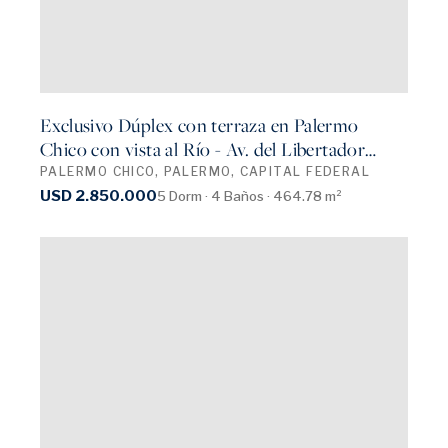
Exclusivo Dúplex con terraza en Palermo
Chico con vista al Río - Av. del Libertador
2100
PALERMO CHICO, PALERMO, CAPITAL FEDERAL
USD 2.850.000
5 Dorm · 4 Baños · 464.78 m²