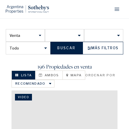
BUSCAR
MÁS FILTROS
196 Propiedades en venta
LISTA
AMBOS
MAPA
ORDENAR POR
VIDEO