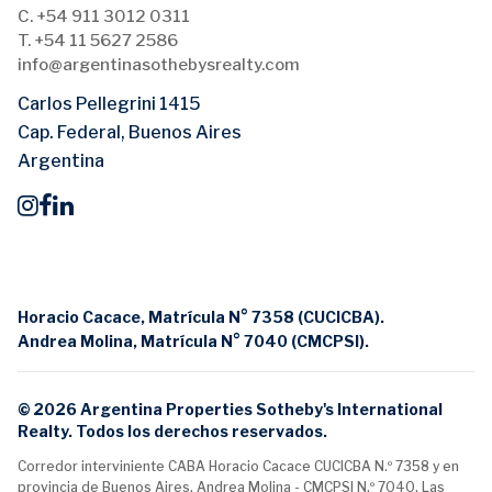
C. +54 911 3012 0311
T. +54 11 5627 2586
info@argentinasothebysrealty.com
Carlos Pellegrini 1415
Cap. Federal, Buenos Aires
Argentina
Horacio Cacace, Matrícula N° 7358 (CUCICBA).
Andrea Molina, Matrícula N° 7040 (CMCPSI).
© 2026 Argentina Properties Sotheby's International
Realty. Todos los derechos reservados.
Corredor interviniente CABA Horacio Cacace CUCICBA N.º 7358 y en
provincia de Buenos Aires, Andrea Molina - CMCPSI N.º 7040. Las