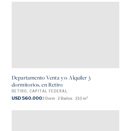
Departamento Venta y/o Alquiler 3
dormitorios, en Retiro
RETIRO, CAPITAL FEDERAL
USD 560.000
3 Dorm · 2 Baños · 210 m²