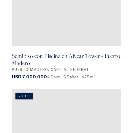
Semipiso con Piscina en Alvear Tower - Puerto
Madero
PUERTO MADERO, CAPITAL FEDERAL
USD 7.000.000
4 Dorm · 5 Baños · 425 m²
VIDEO