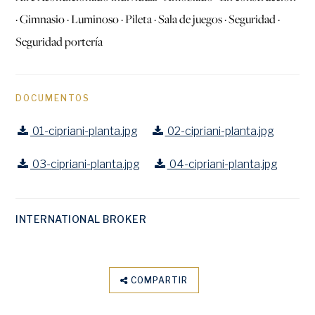
· Gimnasio · Luminoso · Pileta · Sala de juegos · Seguridad ·
Seguridad portería
DOCUMENTOS
01-cipriani-planta.jpg
02-cipriani-planta.jpg
03-cipriani-planta.jpg
04-cipriani-planta.jpg
INTERNATIONAL BROKER
COMPARTIR