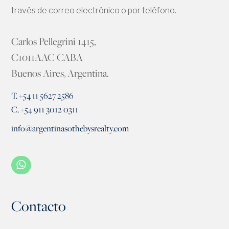
través de correo electrónico o por teléfono.
Carlos Pellegrini 1415,
C1011AAC CABA
Buenos Aires, Argentina.
T. +54 11 5627 2586
C. +54 911 3012 0311
info@argentinasothebysrealty.com
Contacto