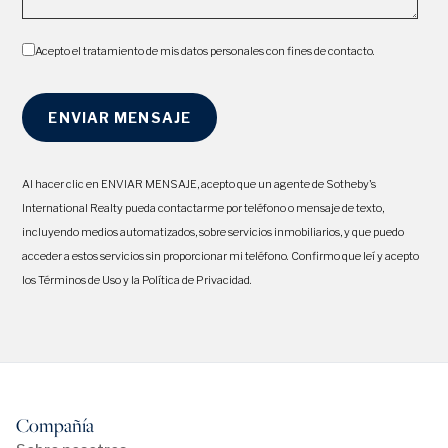
Acepto el tratamiento de mis datos personales con fines de contacto.
Al hacer clic en ENVIAR MENSAJE, acepto que un agente de Sotheby's
International Realty pueda contactarme por teléfono o mensaje de texto,
incluyendo medios automatizados, sobre servicios inmobiliarios, y que puedo
acceder a estos servicios sin proporcionar mi teléfono. Confirmo que leí y acepto
los Términos de Uso y la Política de Privacidad.
Compañía