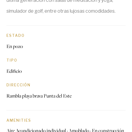
última generación con salas de meditación y yoga,
simulador de golf, entre otras lujosas comodidades.
ESTADO
En pozo
TIPO
Edificio
DIRECCIÓN
Rambla playa brava Punta del Este
AMENITIES
Aire Acondicionado individual · Amoblado · En construcción