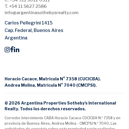
C. +54 911 3012 0311
T. +54 11 5627 2586
info@argentinasothebysrealty.com
Carlos Pellegrini 1415
Cap. Federal, Buenos Aires
Argentina
Horacio Cacace, Matrícula N° 7358 (CUCICBA).
Andrea Molina, Matrícula N° 7040 (CMCPSI).
© 2026 Argentina Properties Sotheby's International
Realty. Todos los derechos reservados.
Corredor interviniente CABA Horacio Cacace CUCICBA N.º 7358 y en
provincia de Buenos Aires, Andrea Molina - CMCPSI N.º 7040. Las
actividades de corretaje sobre esta propiedad serán realizadas