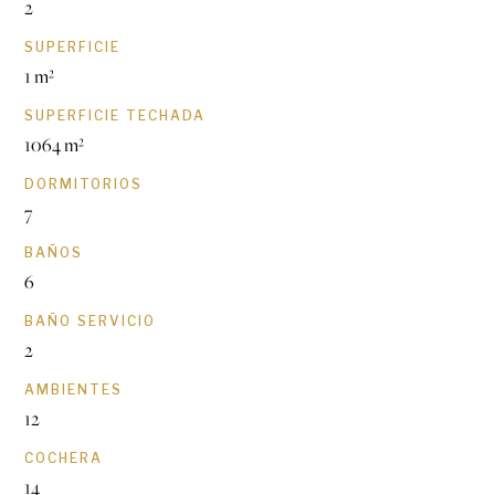
2
SUPERFICIE
1 m²
SUPERFICIE TECHADA
1064 m²
DORMITORIOS
7
BAÑOS
6
BAÑO SERVICIO
2
AMBIENTES
12
COCHERA
14