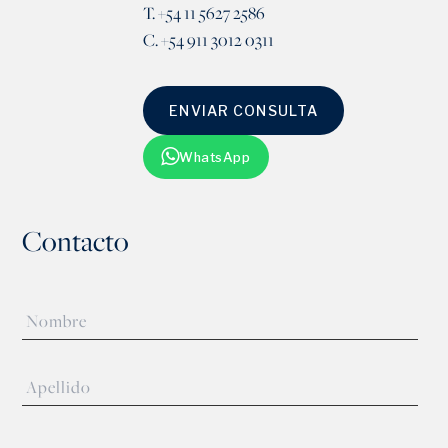
T. +54 11 5627 2586
C. +54 911 3012 0311
ENVIAR CONSULTA
WhatsApp
Contacto