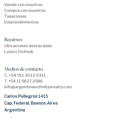
Vende con nosotros
Compra con nosotros
Tasaciones
Emprendimientos
Recursos
Ubicaciones destacadas
Luxury Outlook
Medios de contacto
C. +54 911 3012 0311
T. +54 11 5627 2586
info@argentinasothebysrealty.com
Carlos Pellegrini 1415
Cap. Federal, Buenos Aires
Argentina