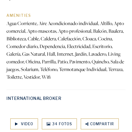
AMENITIES
Agua Corriente, Aire Acondicionado individual, Altillo, Apto
comercial, Apto mascotas, Apto profesional, Balcón, Baulera,
Biblioteca, Cable, Caldera, Calefacción, Cloaca, Cocina,
Comedor diario, Dependencia, Electricidad, Escritorio,
Galería, Gas Natural, Hall, Internet, Jardín, Lavadero, Living
comedor, Oficina, Parrilla, Patio, Pavimento, Quincho, Sala de
juegos, Solarium, Teléfono, Termotanque Individual, Terraza,
Toilette, Vestidor, Wifi
INTERNATIONAL BROKER
VIDEO
34 FOTOS
COMPARTIR