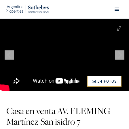
34 FOTOS
1
/
35
Casa en venta AV. FLEMING
Martínez San isidro 7