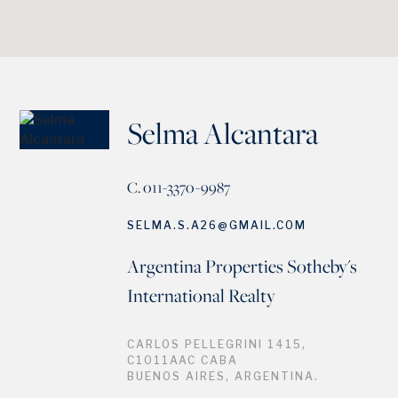
Selma Alcantara
C. 011-3370-9987
SELMA.S.A26@GMAIL.COM
Argentina Properties Sotheby's
International Realty
CARLOS PELLEGRINI 1415,
C1011AAC CABA
BUENOS AIRES, ARGENTINA.