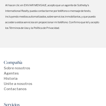
Al hacer clic en ENVIAR MENSAJE, acepto que un agente de Sotheby's
International Realty pueda contactarme por teléfono o mensaje de texto,
incluyendo medios automatizados, sobre servicios inmobiliarios, y que puedo
acceder a estos servicios sin proporcionar mi teléfono. Confirmo que leí y acepto
los Términos de Uso y la Política de Privacidad.
Compañía
Sobre nosotros
Agentes
Historia
Unite a nosotros
Contactanos
Servicios