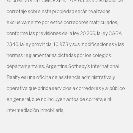
Andrea Molina - CMCPSI N.º 7040. Las actividades de
corretaje sobre esta propiedad serán realizadas
exclusivamente por estos corredores matriculados,
conforme las previsiones de la ley 20.266, la ley CABA
2340, la ley provincial 10.973 y sus modificaciones y las
normas reglamentarias dictadas por los colegios
departamentales. Argentina Sotheby's International
Realty es una oficina de asistencia administrativa y
operativa que brinda servicios a corredores y al público
en general, que no incluyen actos de corretaje ni
intermediación inmobiliaria.