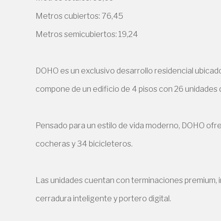
Metros cubiertos: 76,45
Metros semicubiertos: 19,24
DOHO es un exclusivo desarrollo residencial ubicad
compone de un edificio de 4 pisos con 26 unidades d
Pensado para un estilo de vida moderno, DOHO ofrec
cocheras y 34 bicicleteros.
Las unidades cuentan con terminaciones premium, i
cerradura inteligente y portero digital.