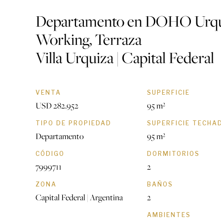
Departamento en DOHO Urqui
Working, Terraza
Villa Urquiza | Capital Federal
VENTA
SUPERFICIE
USD 282.952
95 m²
TIPO DE PROPIEDAD
SUPERFICIE TECHA
Departamento
95 m²
CÓDIGO
DORMITORIOS
7999711
2
ZONA
BAÑOS
Capital Federal | Argentina
2
AMBIENTES