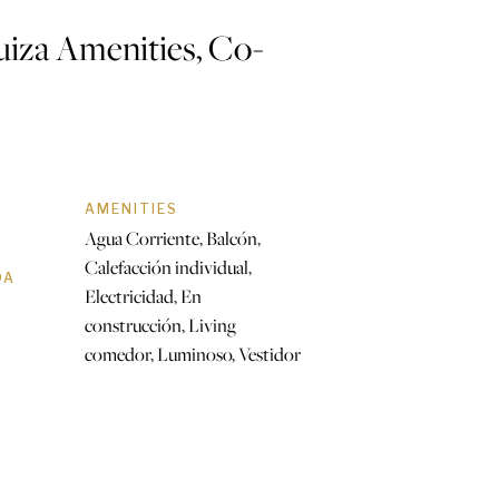
za Amenities, Co-
AMENITIES
Agua Corriente, Balcón,
Calefacción individual,
DA
Electricidad, En
construcción, Living
comedor, Luminoso, Vestidor