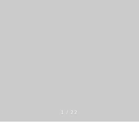
1
/
22