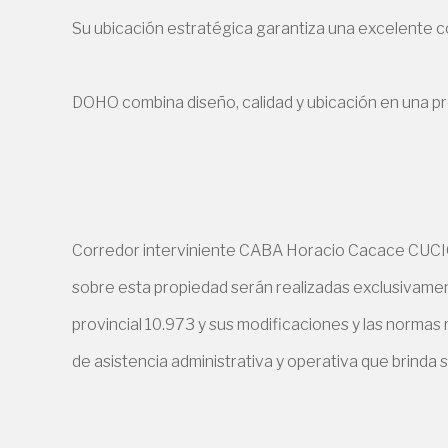
Su ubicación estratégica garantiza una excelente con
DOHO combina diseño, calidad y ubicación en una prop
Corredor interviniente CABA Horacio Cacace CUCICB
sobre esta propiedad serán realizadas exclusivament
provincial 10.973 y sus modificaciones y las normas
de asistencia administrativa y operativa que brinda s