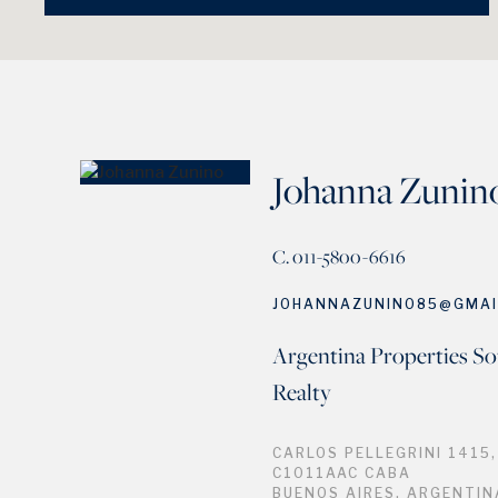
Johanna Zunin
C. 011-5800-6616
JOHANNAZUNINO85@GMAI
Argentina Properties So
Realty
CARLOS PELLEGRINI 1415,
C1011AAC CABA
BUENOS AIRES, ARGENTIN