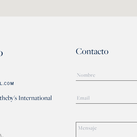
o
Contacto
L.COM
theby's International
A.