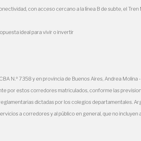
ectividad, con acceso cercano a la línea B de subte, el Tren M
uesta ideal para vivir o invertir
A N.º 7358 y en provincia de Buenos Aires, Andrea Molina -
e por estos corredores matriculados, conforme las previsiones
 reglamentarias dictadas por los colegios departamentales. Arg
ervicios a corredores y al público en general, que no incluyen a