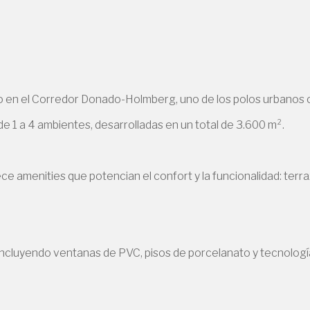
o en el Corredor Donado-Holmberg, uno de los polos urbanos c
e 1 a 4 ambientes, desarrolladas en un total de 3.600 m².
e amenities que potencian el confort y la funcionalidad: ter
ncluyendo ventanas de PVC, pisos de porcelanato y tecnología