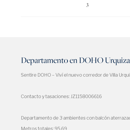
3
Departamento en DOHO Urquiza 
Sentire DOHO – Viví el nuevo corredor de Villa Urqui
Contacto y tasaciones: JZ1158006616
Departamento de 3 ambientes con balcón aterraza
Metros totales: 95,69