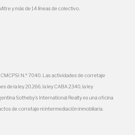
itre y más de 14 líneas de colectivo.
 CMCPSI N.º 7040. Las actividades de corretaje
 de la ley 20.266, la ley CABA 2340, la ley
entina Sotheby's International Realty es una oficina
ctos de corretaje ni intermediación inmobiliaria.