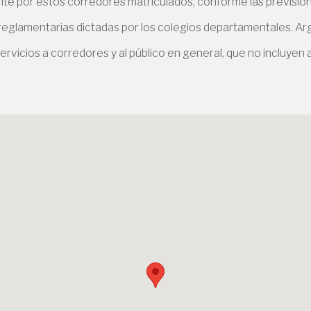
e por estos corredores matriculados, conforme las previsiones
 reglamentarias dictadas por los colegios departamentales. Arg
ervicios a corredores y al público en general, que no incluyen a