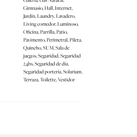
Galería, Gas Natural,
Gimnasio, Hall, Internet,
Jardín, Laundry, Lavadero,
Living comedor, Luminoso,
Oficina, Parrilla, Patio,
Pavimento, Perimetral, Pileta,
Quincho, SUM, Sala de
juegos, Seguridad, Seguridad
24hs, Seguridad de día,
Seguridad portería, Solarium,
Terraza, Toilette, Vestidor