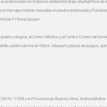
 acondicionado en todos los ambientes (bajo silueta)Pisos de 
a con herrajes Hafele, mesadas en piedra sinterizada y Puras
iferías FV línea Epuyen
ncipales colegios, al Centro Médico y al Centro Comercial Nord
rillo, pádel cancha de fútbol , básquet y plazas de juegos., qui
BA N.º 7358 y en Provincia de Buenos Aires, Andrea Molina -