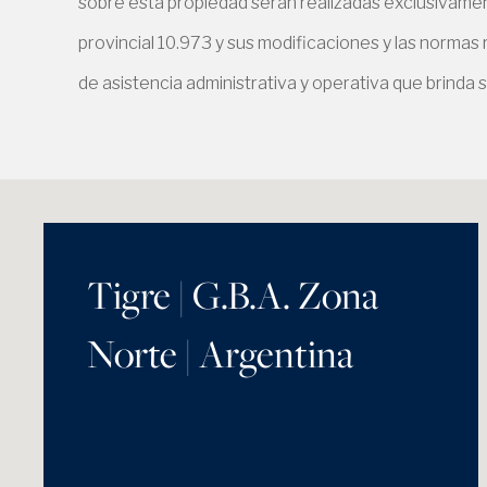
sobre esta propiedad serán realizadas exclusivament
provincial 10.973 y sus modificaciones y las normas
de asistencia administrativa y operativa que brinda s
Tigre | G.B.A. Zona
Norte | Argentina