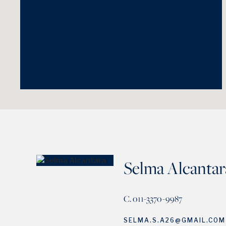
Selma Alcantar
C. 011-3370-9987
SELMA.S.A26@GMAIL.COM