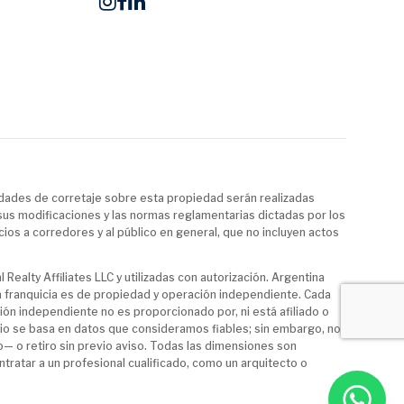
idades de corretaje sobre esta propiedad serán realizadas
 sus modificaciones y las normas reglamentarias dictadas por los
cios a corredores y al público en general, que no incluyen actos
Realty Affiliates LLC y utilizadas con autorización. Argentina
da franquicia es de propiedad y operación independiente. Cada
ón independiente no es proporcionado por, ni está afiliado o
sitio se basa en datos que consideramos fiables; sin embargo, no
o— o retiro sin previo aviso. Todas las dimensiones son
tratar a un profesional cualificado, como un arquitecto o