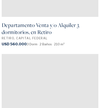
Departamento Venta y/o Alquiler 3
dormitorios, en Retiro
RETIRO, CAPITAL FEDERAL
USD 560.000
3 Dorm · 2 Baños · 210 m²