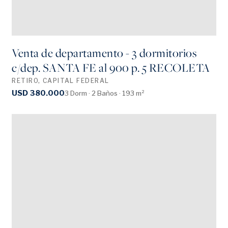
Venta de departamento - 3 dormitorios
c/dep. SANTA FE al 900 p. 5 RECOLETA
RETIRO, CAPITAL FEDERAL
USD 380.000
3 Dorm · 2 Baños · 193 m²