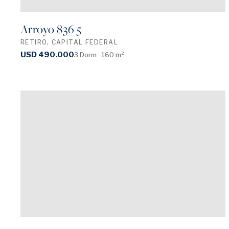
Arroyo 836 5
RETIRO, CAPITAL FEDERAL
USD 490.000
3 Dorm · 160 m²