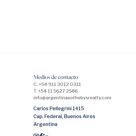
Medios de contacto
C. +54 911 3012 0311
T. +54 11 5627 2586
info@argentinasothebysrealty.com
Carlos Pellegrini 1415
Cap. Federal, Buenos Aires
Argentina