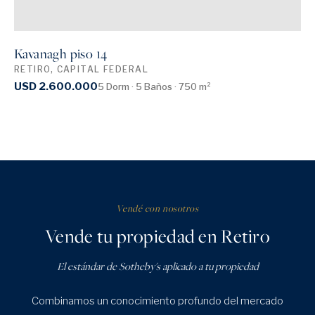
Kavanagh piso 14
RETIRO, CAPITAL FEDERAL
USD 2.600.000
5 Dorm · 5 Baños · 750 m²
Vendé con nosotros
Vende tu propiedad en Retiro
El estándar de Sotheby's aplicado a tu propiedad
Combinamos un conocimiento profundo del mercado