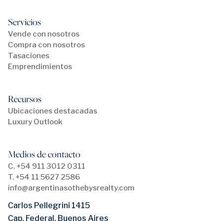
Servicios
Vende con nosotros
Compra con nosotros
Tasaciones
Emprendimientos
Recursos
Ubicaciones destacadas
Luxury Outlook
Medios de contacto
C. +54 911 3012 0311
T. +54 11 5627 2586
info@argentinasothebysrealty.com
Carlos Pellegrini 1415
Cap. Federal, Buenos Aires