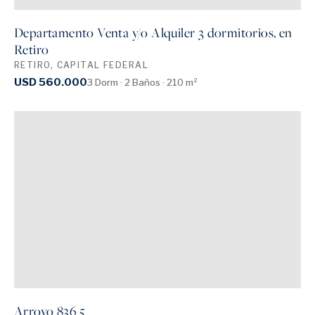
Departamento Venta y/o Alquiler 3 dormitorios, en
Retiro
RETIRO, CAPITAL FEDERAL
USD 560.000
3 Dorm · 2 Baños · 210 m²
Arroyo 836 5