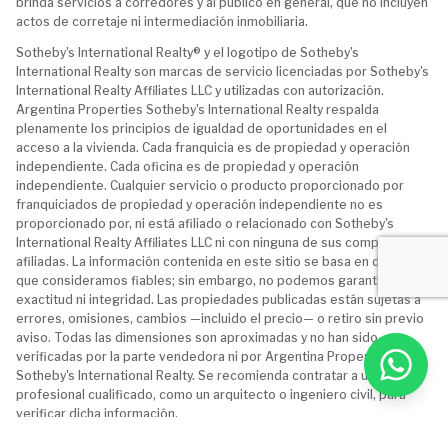
brinda servicios a corredores y al público en general, que no incluyen
actos de corretaje ni intermediación inmobiliaria.
Sotheby's International Realty® y el logotipo de Sotheby's
International Realty son marcas de servicio licenciadas por Sotheby's
International Realty Affiliates LLC y utilizadas con autorización.
Argentina Properties Sotheby's International Realty respalda
plenamente los principios de igualdad de oportunidades en el
acceso a la vivienda. Cada franquicia es de propiedad y operación
independiente. Cada oficina es de propiedad y operación
independiente. Cualquier servicio o producto proporcionado por
franquiciados de propiedad y operación independiente no es
proporcionado por, ni está afiliado o relacionado con Sotheby's
International Realty Affiliates LLC ni con ninguna de sus compañías
afiliadas. La información contenida en este sitio se basa en datos
que consideramos fiables; sin embargo, no podemos garantizar su
exactitud ni integridad. Las propiedades publicadas están sujetas a
errores, omisiones, cambios —incluido el precio— o retiro sin previo
aviso. Todas las dimensiones son aproximadas y no han sido
verificadas por la parte vendedora ni por Argentina Properties
Sotheby's International Realty. Se recomienda contratar a un
profesional cualificado, como un arquitecto o ingeniero civil, para
verificar dicha información.